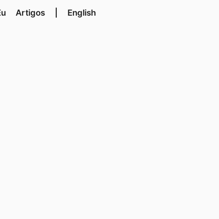
Eu
Artigos
|
English