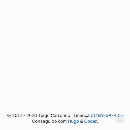
© 2012 - 2026 Tiago Carrondo · Licença
CC BY-SA-4.0
·
Conseguido com
Hugo
&
Coder
.