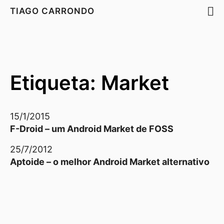
TIAGO CARRONDO
Etiqueta: Market
15/1/2015
F-Droid – um Android Market de FOSS
25/7/2012
Aptoide – o melhor Android Market alternativo