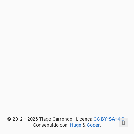
© 2012 - 2026 Tiago Carrondo · Licença
CC BY-SA-4.0
·
Conseguido com
Hugo
&
Coder
.