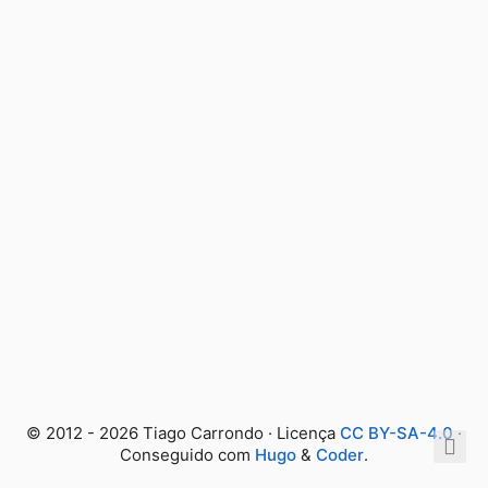
© 2012 - 2026 Tiago Carrondo · Licença
CC BY-SA-4.0
·
Conseguido com
Hugo
&
Coder
.