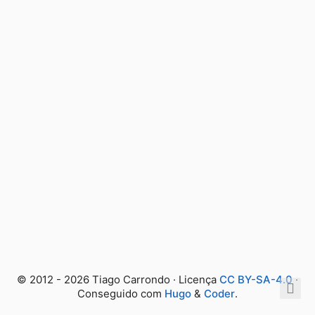
© 2012 - 2026 Tiago Carrondo · Licença
CC BY-SA-4.0
·
Conseguido com
Hugo
&
Coder
.